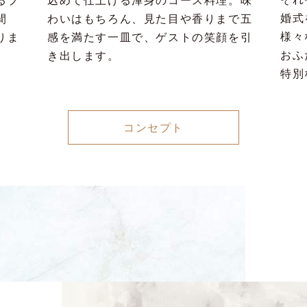
るプ
込めて仕上げる渾身のコース料理。味
婚式
間
わいはもちろん、見た目や香りまで五
様々
りま
感を満たす一皿で、ゲストの笑顔を引
おふ
き出します。
特別
コンセプト