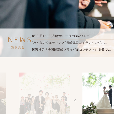
8/10(日)・11(月)は年に一度のBIGウエデ...
NEWS
"みんなのウェディング" 長崎県口コミランキング、...
一覧を見る
国家検定『全国最高峰ブライダルコンテスト』 最終フ...