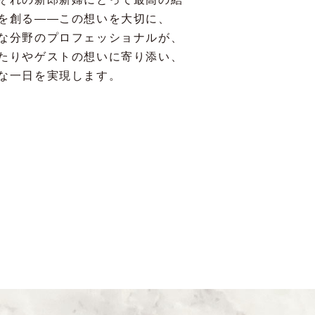
を創る——この想いを大切に、
な分野のプロフェッショナルが、
たりやゲストの想いに寄り添い、
な一日を実現します。