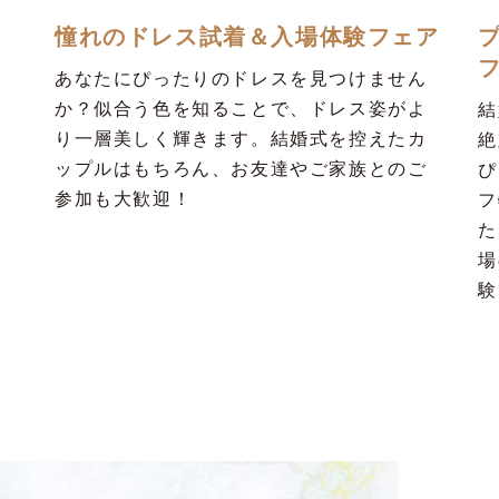
憧れのドレス試着＆入場体験フェア
あなたにぴったりのドレスを見つけません
か？似合う色を知ることで、ドレス姿がよ
結
り一層美しく輝きます。結婚式を控えたカ
絶
ップルはもちろん、お友達やご家族とのご
ぴ
参加も大歓迎！
フ
た
場
験