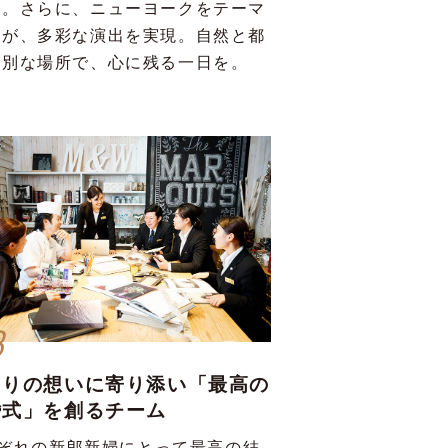
す。さらに、ニューヨークをテーマ
間が、多彩な演出を実現。自然と都
特別な場所で、心に残る一日を。
3
たりの想いに寄り添い「最高の
婚式」を創るチーム
ぞれの新郎新婦にとって最高の結