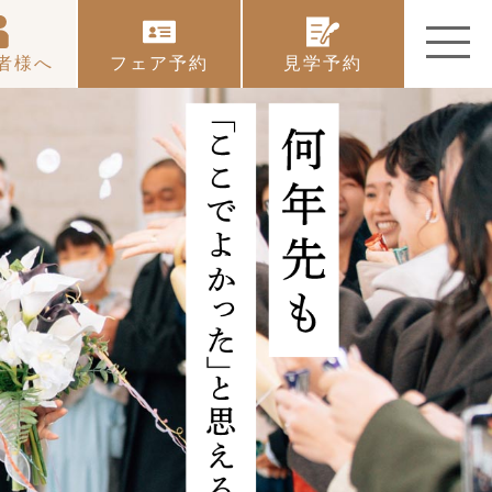
者様へ
フェア予約
見学予約