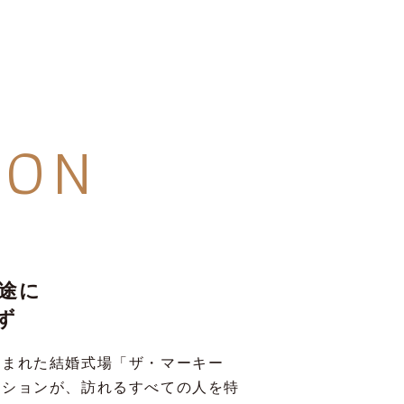
SON
途に
ず
包まれた結婚式場「ザ・マーキー
ーションが、訪れるすべての人を特