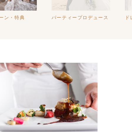
ープロデュース
ドレス
料