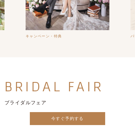
キャンペーン・特典
パ
BRIDAL
FAIR
ブライダルフェア
今すぐ予約する