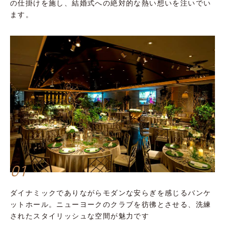
の仕掛けを施し、結婚式への絶対的な熱い想いを注いでい
ます。
01
ダイナミックでありながらモダンな安らぎを感じるバンケ
ットホール。ニューヨークのクラブを彷彿とさせる、洗練
されたスタイリッシュな空間が魅力です