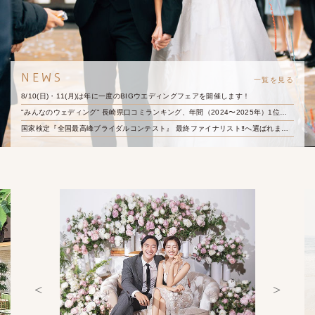
NEWS
一覧を見る
8/10(日)・11(月)は年に一度のBIGウエディングフェアを開催します！
"みんなのウェディング" 長崎県口コミランキング、年間（2024〜2025年）1位を受賞しました！
国家検定『全国最高峰ブライダルコンテスト』 最終ファイナリスト‼️へ選ばれました